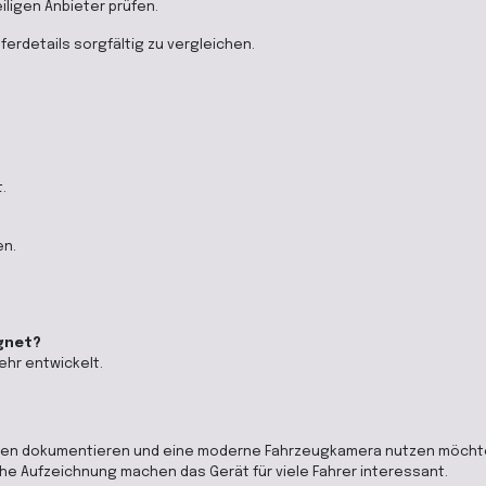
iligen Anbieter prüfen.
ferdetails sorgfältig zu vergleichen.
.
en.
ignet?
ehr entwickelt.
Fahrten dokumentieren und eine moderne Fahrzeugkamera nutzen möch
he Aufzeichnung machen das Gerät für viele Fahrer interessant.