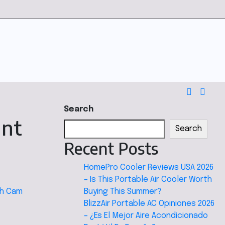
Search
hnt
Search
Recent Posts
HomePro Cooler Reviews USA 2026
– Is This Portable Air Cooler Worth
sh Cam
Buying This Summer?
BlizzAir Portable AC Opiniones 2026
– ¿Es El Mejor Aire Acondicionado