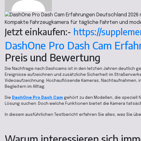
Kompakte Fahrzeugkamera für tägliche Fahrten und mode
Jetzt einkaufen:-
https://supple
DashOne Pro Dash Cam Erfa
Preis und Bewertung
Die Nachfrage nach Dashcams ist in den letzten Jahren deutlich 
Ereignisse aufzeichnen und zusätzliche Sicherheit im Straßenver
Videoaufzeichnung. Hochauflösende Kameras, Nachtaufnahmen, in
Begleitern im Alltag.
Die
DashOne Pro Dash Cam
gehört zu den Modellen, die speziell 
Lösung suchen. Doch welche Funktionen bietet die Kamera tatsächli
In diesem ausführlichen Testbericht erfahren Sie alles, was Sie übe
Warum interessieren sich imm