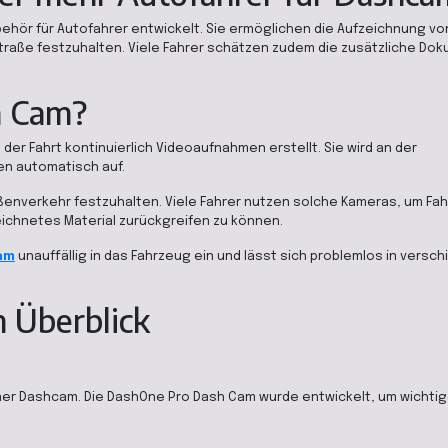
ehör für Autofahrer entwickelt. Sie ermöglichen die Aufzeichnung vo
traße festzuhalten. Viele Fahrer schätzen zudem die zusätzliche Dok
h Cam?
er Fahrt kontinuierlich Videoaufnahmen erstellt. Sie wird an der
n automatisch auf.
aßenverkehr festzuhalten. Viele Fahrer nutzen solche Kameras, um Fah
ichnetes Material zurückgreifen zu können.
am
unauffällig in das Fahrzeug ein und lässt sich problemlos in versc
m Überblick
iner Dashcam. Die DashOne Pro Dash Cam wurde entwickelt, um wichtig