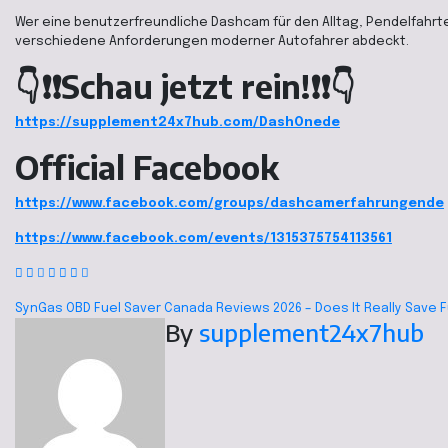
Wer eine benutzerfreundliche Dashcam für den Alltag, Pendelfahrte
verschiedene Anforderungen moderner Autofahrer abdeckt.
👇❗❗Schau jetzt rein!❗❗👇
https://supplement24x7hub.com/DashOnede
Official Facebook
https://www.facebook.com/groups/dashcamerfahrungende
https://www.facebook.com/events/1315375754113561
SynGas OBD Fuel Saver Canada Reviews 2026 – Does It Really Save 
By
supplement24x7hub