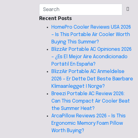
Recent Posts
HomePro Cooler Reviews USA 2026
– Is This Portable Air Cooler Worth
Buying This Summer?
BlizzAir Portable AC Opiniones 2026
– ¿Es El Mejor Aire Acondicionado
Portátil En España?
BlizzAir Portable AC Anmeldelse
2026 – Er Dette Det Beste Bærbare
Klimaanlegget I Norge?
Breezi Portable AC Review 2026:
Can This Compact Air Cooler Beat
the Summer Heat?
ArcaPillow Reviews 2026 – Is This
Ergonomic Memory Foam Pillow
Worth Buying?