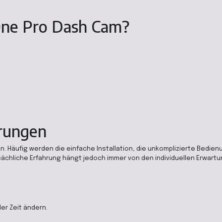
One Pro Dash Cam?
rungen
 Häufig werden die einfache Installation, die unkomplizierte Bedien
sächliche Erfahrung hängt jedoch immer von den individuellen Erwart
er Zeit ändern.