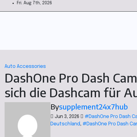
Fri. Aug 7th, 2026
Auto Accessories
DashOne Pro Dash Cam 
sich die Dashcam für A
By
supplement24x7hub
Jun 3, 2026
#DashOne Pro Dash C
Deutschland
,
#DashOne Pro Dash Ca