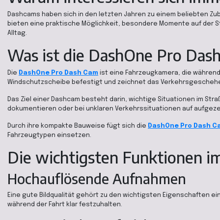
Dashcams haben sich in den letzten Jahren zu einem beliebten Zub
bieten eine praktische Möglichkeit, besondere Momente auf der S
Alltag.
Was ist die DashOne Pro Das
Die
DashOne Pro Dash Cam
ist eine Fahrzeugkamera, die während d
Windschutzscheibe befestigt und zeichnet das Verkehrsgeschehe
Das Ziel einer Dashcam besteht darin, wichtige Situationen im Str
dokumentieren oder bei unklaren Verkehrssituationen auf aufgeze
Durch ihre kompakte Bauweise fügt sich die
DashOne Pro Dash C
Fahrzeugtypen einsetzen.
Die wichtigsten Funktionen i
Hochauflösende Aufnahmen
Eine gute Bildqualität gehört zu den wichtigsten Eigenschaften e
während der Fahrt klar festzuhalten.