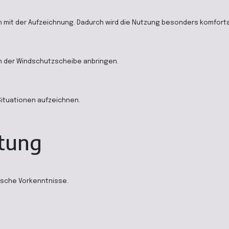
ch mit der Aufzeichnung. Dadurch wird die Nutzung besonders komforta
an der Windschutzscheibe anbringen.
Situationen aufzeichnen.
htung
ische Vorkenntnisse.