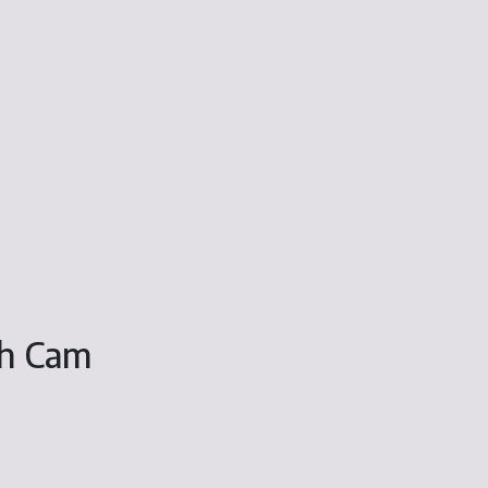
sh Cam